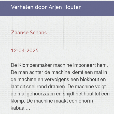
Verhalen door Arjen Houter
Zaanse Schans
12-04-2025
De Klompenmaker machine imponeert hem.
De man achter de machine klemt een mal in
de machine en vervolgens een blokhout en
laat dit snel rond draaien. De machine volgt
de mal gehoorzaam en snijdt het hout tot een
klomp. De machine maakt een enorm
kabaal…
Eric een alkholist
12-04-2025
Eric loopt naar de computer kamer om op